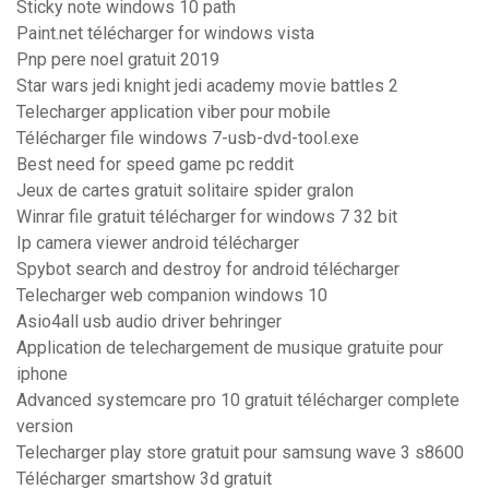
Sticky note windows 10 path
Paint.net télécharger for windows vista
Pnp pere noel gratuit 2019
Star wars jedi knight jedi academy movie battles 2
Telecharger application viber pour mobile
Télécharger file windows 7-usb-dvd-tool.exe
Best need for speed game pc reddit
Jeux de cartes gratuit solitaire spider gralon
Winrar file gratuit télécharger for windows 7 32 bit
Ip camera viewer android télécharger
Spybot search and destroy for android télécharger
Telecharger web companion windows 10
Asio4all usb audio driver behringer
Application de telechargement de musique gratuite pour
iphone
Advanced systemcare pro 10 gratuit télécharger complete
version
Telecharger play store gratuit pour samsung wave 3 s8600
Télécharger smartshow 3d gratuit