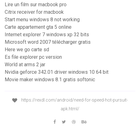
Lire un film sur macbook pro
Citrix receiver for macbook
Start menu windows 8 not working
Carte appartement gta 5 online
Internet explorer 7 windows xp 32 bits
Microsoft word 2007 télécharger gratis
Here we go carte sd
Es file explorer pc version
World at arms 2 jar
Nvidia geforce 342.01 driver windows 10 64 bit
Movie maker windows 8.1 gratis softonic
https://rexdl.com/android/need-for-speed-hot-pursuit-
apk.html/