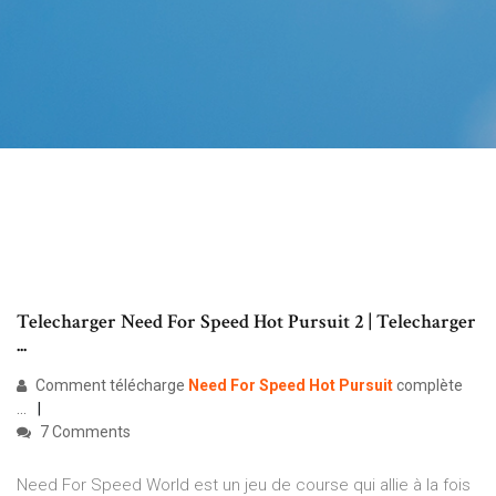
Telecharger Need For Speed Hot Pursuit 2 | Telecharger
...
Comment télécharge
Need For Speed Hot Pursuit
complète
...
7 Comments
Need For Speed World est un jeu de course qui allie à la fois