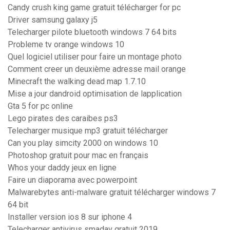
Candy crush king game gratuit télécharger for pc
Driver samsung galaxy j5
Telecharger pilote bluetooth windows 7 64 bits
Probleme tv orange windows 10
Quel logiciel utiliser pour faire un montage photo
Comment creer un deuxième adresse mail orange
Minecraft the walking dead map 1.7.10
Mise a jour dandroid optimisation de lapplication
Gta 5 for pc online
Lego pirates des caraibes ps3
Telecharger musique mp3 gratuit télécharger
Can you play simcity 2000 on windows 10
Photoshop gratuit pour mac en français
Whos your daddy jeux en ligne
Faire un diaporama avec powerpoint
Malwarebytes anti-malware gratuit télécharger windows 7
64 bit
Installer version ios 8 sur iphone 4
Telecharger antivirus smadav gratuit 2019