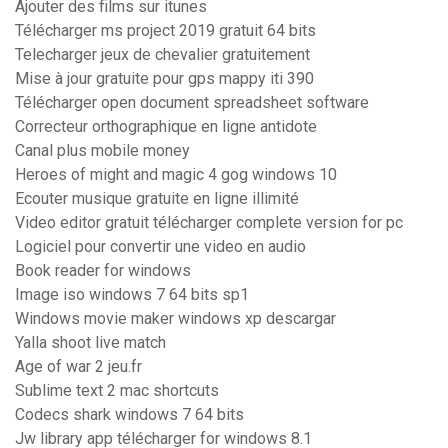
Ajouter des films sur itunes
Télécharger ms project 2019 gratuit 64 bits
Telecharger jeux de chevalier gratuitement
Mise à jour gratuite pour gps mappy iti 390
Télécharger open document spreadsheet software
Correcteur orthographique en ligne antidote
Canal plus mobile money
Heroes of might and magic 4 gog windows 10
Ecouter musique gratuite en ligne illimité
Video editor gratuit télécharger complete version for pc
Logiciel pour convertir une video en audio
Book reader for windows
Image iso windows 7 64 bits sp1
Windows movie maker windows xp descargar
Yalla shoot live match
Age of war 2 jeu.fr
Sublime text 2 mac shortcuts
Codecs shark windows 7 64 bits
Jw library app télécharger for windows 8.1