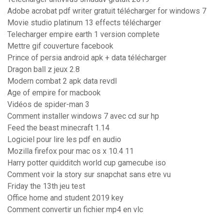
Adobe acrobat pdf writer gratuit télécharger for windows 7
Movie studio platinum 13 effects télécharger
Telecharger empire earth 1 version complete
Mettre gif couverture facebook
Prince of persia android apk + data télécharger
Dragon ball z jeux 2.8
Modern combat 2 apk data revdl
Age of empire for macbook
Vidéos de spider-man 3
Comment installer windows 7 avec cd sur hp
Feed the beast minecraft 1.14
Logiciel pour lire les pdf en audio
Mozilla firefox pour mac os x 10.4 11
Harry potter quidditch world cup gamecube iso
Comment voir la story sur snapchat sans etre vu
Friday the 13th jeu test
Office home and student 2019 key
Comment convertir un fichier mp4 en vlc