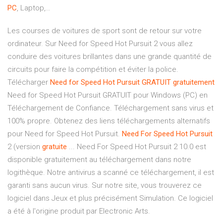
PC
, Laptop,…
Les courses de voitures de sport sont de retour sur votre
ordinateur. Sur Need for Speed Hot Pursuit 2 vous allez
conduire des voitures brillantes dans une grande quantité de
circuits pour faire la compétition et éviter la police.
Télécharger
Need
for Speed
Hot
Pursuit
GRATUIT
gratuitement
Need for Speed Hot Pursuit GRATUIT pour Windows (PC) en
Téléchargement de Confiance. Téléchargement sans virus et
100% propre. Obtenez des liens téléchargements alternatifs
pour Need for Speed Hot Pursuit.
Need
For Speed
Hot
Pursuit
2 (version
gratuite
... Need For Speed Hot Pursuit 2 10.0 est
disponible gratuitement au téléchargement dans notre
logithèque. Notre antivirus a scanné ce téléchargement, il est
garanti sans aucun virus. Sur notre site, vous trouverez ce
logiciel dans Jeux et plus précisément Simulation. Ce logiciel
a été à l'origine produit par Electronic Arts.