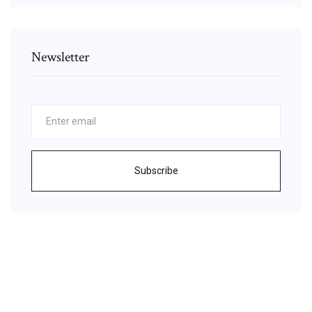
Newsletter
Subscribe