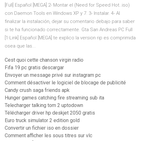
[Full] Español [MEGA] 2- Montar el (Need for Speed Hot..iso)
con Daemon Tools en Windows XP y 7. 3- Instalar. 4- Al
finalizar la instalación, dejar su comentario debajo para saber
si te ha funcionado correctamente. Gta San Andreas PC Full
[1-Link] Español [MEGA] te explico la version rip es comprimida
osea que las...
Cest quoi cette chanson virgin radio
Fifa 19 pc gratis descargar
Envoyer un message privé sur instagram pc
Comment désactiver le logiciel de blocage de publicité
Candy crush saga friends apk
Hunger games catching fire streaming sub ita
Telecharger talking tom 2 uptodown
Télécharger driver hp deskjet 2050 gratis
Euro truck simulator 2 edition gold
Convertir un fichier iso en dossier
Comment afficher les sous titres sur vlc