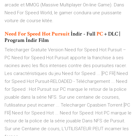
arcade et MMOG (Massive Multiplayer On-line Game). Dans
Need For Speed World, le gamer conduira une puissante
voiture de course kitée.
Need
For
Speed
Hot
Pursuit
İndir - Full
PC
+ DLC |
Program İndir Film
Telecharger Gratuite Version Need for Speed Hot Pursuit –
PC Need for Speed Hot Pursuit apporte la franchise à ses
racines avec les flics intenses contre des poursuites racer.
Les caractéristiques du jeu Need for Speed ... [PC FR] Need
for Speed Hot Pursuit-RELOADED - Téléchargement ... Need
for Speed : Hot Pursuit sur PC marque le retour de la police
jouable dans la série NFS. Sur une centaine de courses,
l'utilisateur peut incarner ... Telecharger Cpasbien Torrent [PC
FR] Need for Speed Hot ... Need for Speed: Hot PC marque le
retour de la police de la série jouable Dans NFS de Pursuit.
Sur une Centaine de cours, L’UTILISATEUR PEUT incarner les