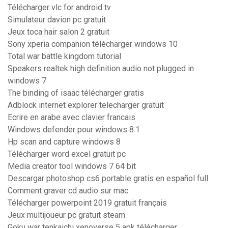
Télécharger vlc for android tv
Simulateur davion pc gratuit
Jeux toca hair salon 2 gratuit
Sony xperia companion télécharger windows 10
Total war battle kingdom tutorial
Speakers realtek high definition audio not plugged in
windows 7
The binding of isaac télécharger gratis
Adblock internet explorer telecharger gratuit
Ecrire en arabe avec clavier francais
Windows defender pour windows 8.1
Hp scan and capture windows 8
Télécharger word excel gratuit pc
Media creator tool windows 7 64 bit
Descargar photoshop cs6 portable gratis en español full
Comment graver cd audio sur mac
Télécharger powerpoint 2019 gratuit français
Jeux multijoueur pc gratuit steam
Goku war tenkaichi xenoverse 5 apk télécharger