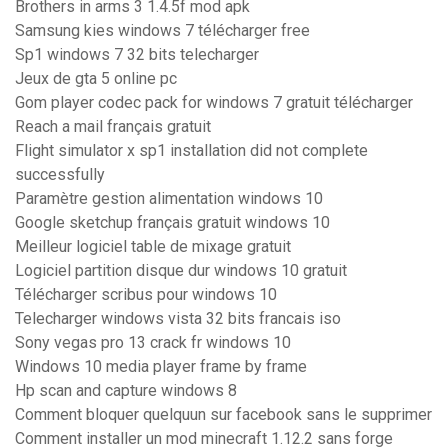
Brothers in arms 3 1.4.5f mod apk
Samsung kies windows 7 télécharger free
Sp1 windows 7 32 bits telecharger
Jeux de gta 5 online pc
Gom player codec pack for windows 7 gratuit télécharger
Reach a mail français gratuit
Flight simulator x sp1 installation did not complete
successfully
Paramètre gestion alimentation windows 10
Google sketchup français gratuit windows 10
Meilleur logiciel table de mixage gratuit
Logiciel partition disque dur windows 10 gratuit
Télécharger scribus pour windows 10
Telecharger windows vista 32 bits francais iso
Sony vegas pro 13 crack fr windows 10
Windows 10 media player frame by frame
Hp scan and capture windows 8
Comment bloquer quelquun sur facebook sans le supprimer
Comment installer un mod minecraft 1.12.2 sans forge