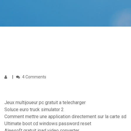
4 Comments
Jeux multijoueur pc gratuit a telecharger
Soluce euro truck simulator 2
Comment mettre une application directement sur la carte sd
Ultimate boot cd windows password reset
Aleesoft gratuit ipad video converter