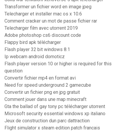
Transformer un fichier word en image jpeg
Telecharger et installer mac os x 10.6
Comment cracker un mot de passe fichier rar
Telecharger film avec utorrent 2019
Adobe photoshop cs6 discount code
Flappy bird apk télécharger
Flash player 32 bit windows 8.1
Ip webcam android domoticz
Flash player version 10 or higher is required for this
question
Convertir fichier mp4 en format avi
Need for speed underground 2 gamecube
Convertir un fichier png en jpg gratuit
Comment jouer dans une map minecraft
Gta the ballad of gay tony pc télécharger utorrent
Microsoft security essential windows xp italiano
Jeux de construction dun parc dattraction
Flight simulator x steam edition patch francais